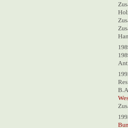
Zus
Hol
Zus
Zus
Han
198
198
Ant
199
Res
B.A
Wes
Zus
199
Bun