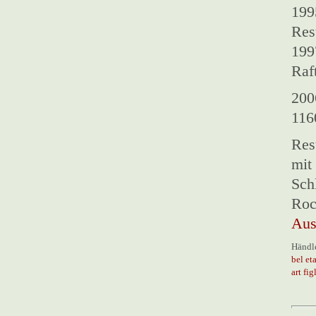
199
Res
199
Raf
200
116
Res
mit
Sch
Roc
Aus
Händle
bel et
art fig